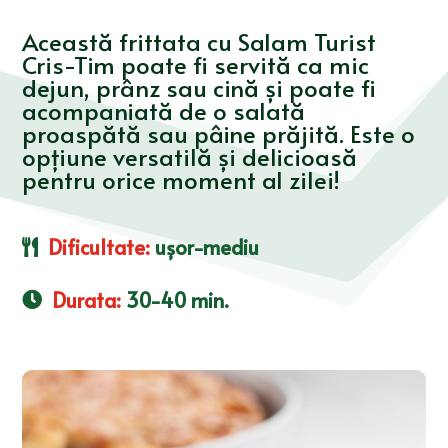
Această frittata cu Salam Turist
Cris-Tim poate fi servită ca mic
dejun, prânz sau cină și poate fi
acompaniată de o salată
proaspătă sau pâine prăjită. Este o
opțiune versatilă și delicioasă
pentru orice moment al zilei!
Dificultate
:
ușor-mediu
Durata
:
30-40 min.