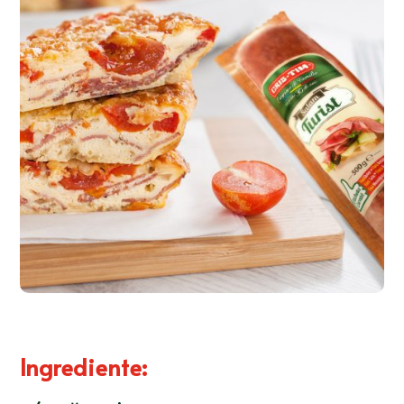
Ingrediente
: