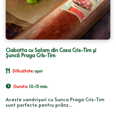
Ciabatta cu Salam din Casa Cris-Tim și
Șuncă Praga CrIs-Tim
Dificultate
:
ușor
Durata
:
10-15 min.
Aceste sandvișuri cu Sunca Praga Cris-Tim
sunt perfecte pentru prânz...