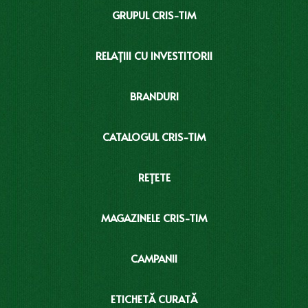
GRUPUL CRIS-TIM
RELAȚIII CU INVESTITORII
BRANDURI
CATALOGUL CRIS-TIM
REȚETE
MAGAZINELE CRIS-TIM
CAMPANII
ETICHETĂ CURATĂ