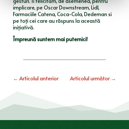
gesturi. Îi felicităm, de asemenea, pentru
implicare, pe Oscar Downstream, Lidl,
Farmaciile Catena, Coca-Cola, Dedeman si
pe toți cei care au răspuns la această
inițiativă.
Împreună suntem mai puternici!
←
Articolul anterior
Articolul următor
→