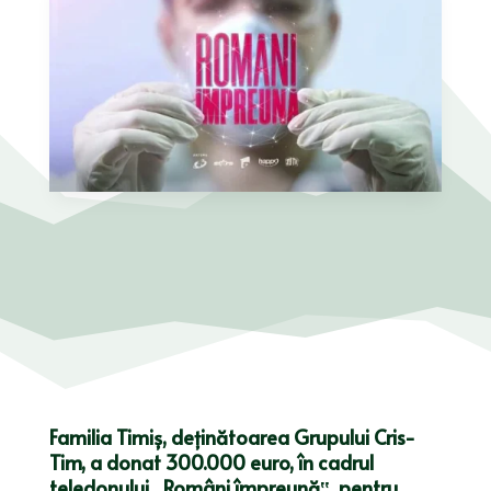
Familia Timiș, deținătoarea Grupului Cris-
Tim, a donat 300.000 euro, în cadrul
teledonului „Români împreună‟, pentru