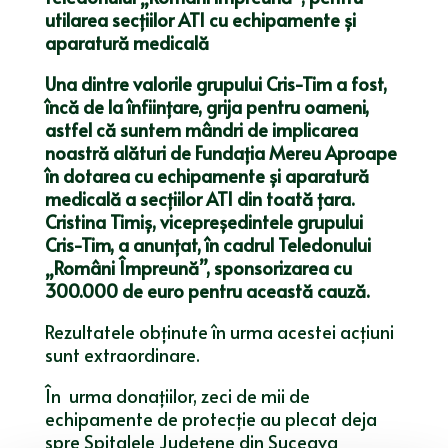
utilarea secţiilor ATI cu echipamente și
aparatură medicală
Una dintre valorile grupului Cris-Tim a fost,
încă de la înființare, grija pentru oameni,
astfel că suntem mândri de implicarea
noastră alături de Fundaţia Mereu Aproape
în dotarea cu echipamente și aparatură
medicală a secțiilor ATI din toată țara.
Cristina Timiș, vicepreședintele grupului
Cris-Tim, a anunțat, în cadrul Teledonului
„Români Împreună”, sponsorizarea cu
300.000 de euro pentru această cauză.
Rezultatele obținute în urma acestei acțiuni
sunt extraordinare.
În urma donaţiilor, zeci de mii de
echipamente de protecţie au plecat deja
spre Spitalele Judeţene din Suceava