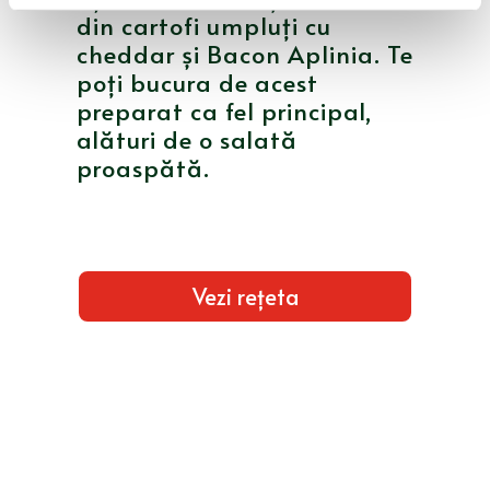
din cartofi umpluți cu
cheddar și Bacon Aplinia. Te
poţi bucura de acest
preparat ca fel principal,
alături de o salată
proaspătă.
Vezi rețeta