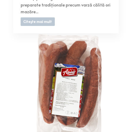
preparate tradiționale precum varză călită ori
mazăre...
Citește mai mult