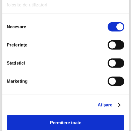
Citește mai mult
folosite de utilizatori.
Selecția
Necesare
consimțământului
Preferinţe
Statistici
Marketing
Afişare
Permitere toate