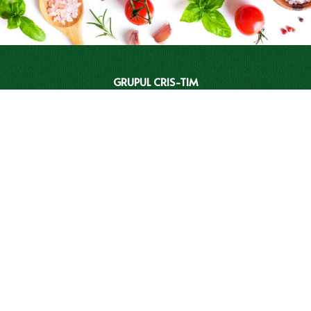
GRUPUL CRIS-TIM
RELAȚIII CU INVESTITORII
BRANDURI
CATALOGUL CRIS-TIM
REȚETE
MAGAZINELE CRIS-TIM