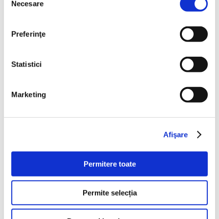
Necesare
consimțământului
Preferinţe
Statistici
Marketing
Afişare
Permitere toate
Permite selecția
Produs Vegetal Tartinabil cu Ceapă