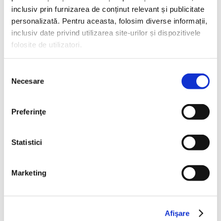
inclusiv prin furnizarea de conținut relevant și publicitate
personalizată. Pentru aceasta, folosim diverse informații,
inclusiv date privind utilizarea site-urilor și dispozitivele
folosite de utilizatori.
Selecția
Necesare
consimțământului
Preferinţe
Statistici
Marketing
Afişare