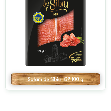
Salam de Sibiu IGP 100 g