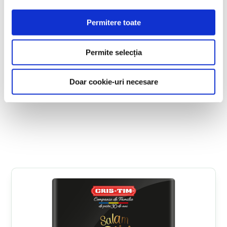
Permitere toate
Permite selecția
Salam de Sibiu IGP 350 g
Doar cookie-uri necesare