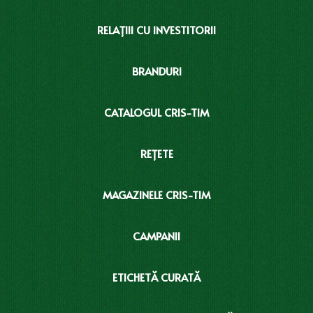
RELAȚIII CU INVESTITORII
BRANDURI
CATALOGUL CRIS-TIM
REȚETE
MAGAZINELE CRIS-TIM
CAMPANII
ETICHETĂ CURATĂ