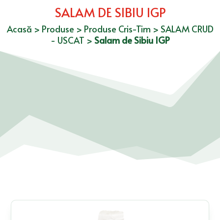
SALAM DE SIBIU IGP
Acasă
>
Produse
>
Produse Cris-Tim
>
SALAM CRUD
- USCAT
>
Salam de Sibiu IGP