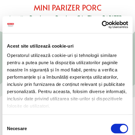
MINI PARIZER PORC
Acasă
>
Produse
>
Produse Cris-Tim
>
PARIZER
>
Mini Parizer Porc
Acest site utilizează cookie-uri
Operatorul utilizează cookie-uri și tehnologii similare
pentru a putea pune la dispoziția utilizatorilor paginile
noastre în siguranță și în mod fiabil, pentru a verifica
performanțele și a îmbunătăți experiența utilizatorilor,
inclusiv prin furnizarea de conținut relevant și publicitate
personalizată. Pentru aceasta, folosim diverse informații,
inclusiv date privind utilizarea site-urilor și dispozitivele
folosite de utilizatori.
Selecția
Necesare
consimțământului