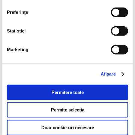
Preferinţe
Statistici
Marketing
Afişare
Permitere toate
Permite selecția
Mini Parizer Porc 400 g
Doar cookie-uri necesare