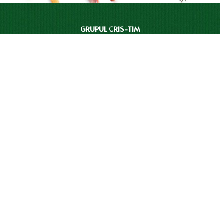
GRUPUL CRIS-TIM
RELAȚIII CU INVESTITORII
BRANDURI
CATALOGUL CRIS-TIM
REȚETE
MAGAZINELE CRIS-TIM
CAMPANII