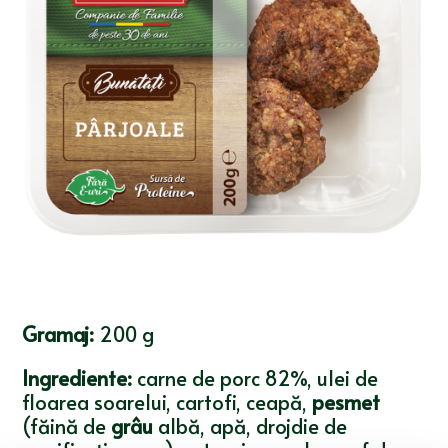
Gramaj:
200 g
Ingrediente:
carne de porc 82%, ulei de
floarea soarelui, cartofi, ceapă,
pesmet
(făină de
grâu
albă, apă, drojdie de