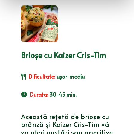
Brioșe cu Kaizer Cris-Tim
Dificultate
:
ușor-mediu
Durata
:
30-45 min.
Această rețetă de brioșe cu
brânză și Kaizer Cris-Tim vă
va oferi gustări sau aperitive