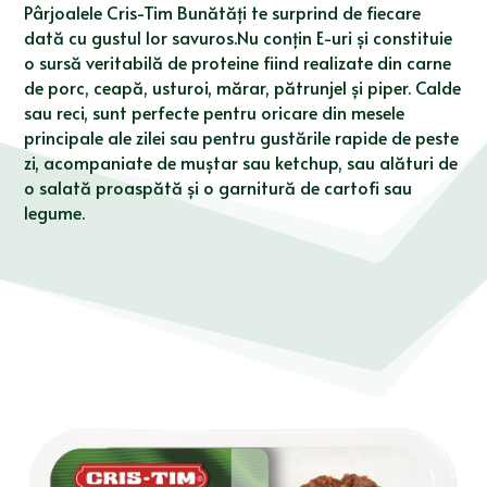
Pârjoalele Cris-Tim Bunătăți te surprind de fiecare
dată cu gustul lor savuros.Nu conțin E-uri și constituie
o sursă veritabilă de proteine fiind realizate din carne
de porc, ceapă, usturoi, mărar, pătrunjel și piper. Calde
sau reci, sunt perfecte pentru oricare din mesele
principale ale zilei sau pentru gustările rapide de peste
zi, acompaniate de muștar sau ketchup, sau alături de
o salată proaspătă și o garnitură de cartofi sau
legume.