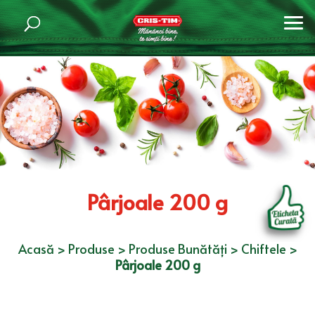
Pârjoale 200 g
Acasă
>
Produse
>
Produse Bunătăți
>
Chiftele
>
Pârjoale 200 g