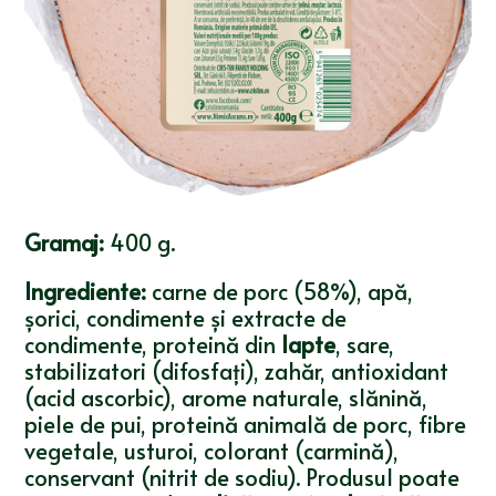
Gramaj:
400 g.
Ingrediente:
carne de porc (58%), apă,
șorici, condimente și extracte de
condimente, proteină din
lapte
, sare,
stabilizatori (difosfați), zahăr, antioxidant
(acid ascorbic), arome naturale, slănină,
piele de pui, proteină animală de porc, fibre
vegetale, usturoi, colorant (carmină),
conservant (nitrit de sodiu). Produsul poate