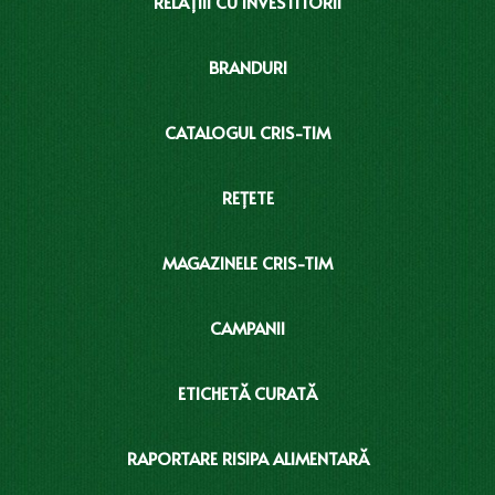
RELAȚIII CU INVESTITORII
BRANDURI
CATALOGUL CRIS-TIM
REȚETE
MAGAZINELE CRIS-TIM
CAMPANII
ETICHETĂ CURATĂ
RAPORTARE RISIPA ALIMENTARĂ