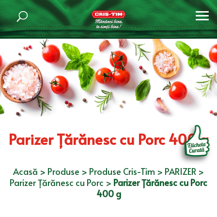
Parizer Țărănesc cu Porc 400 g
Acasă
>
Produse
>
Produse Cris-Tim
>
PARIZER
>
Parizer Țărănesc cu Porc
>
Parizer Țărănesc cu Porc
400 g