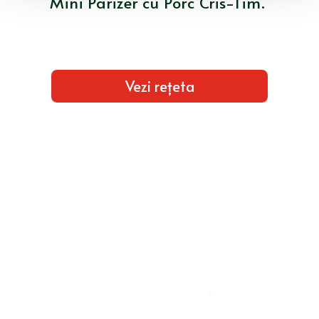
Mini Parizer cu Porc Cris-Tim.
Vezi rețeta