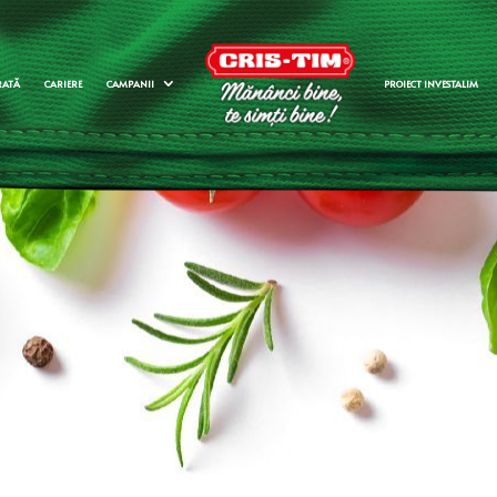
RATĂ
CARIERE
CAMPANII
PROIECT INVESTALIM