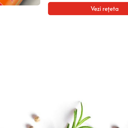
Vezi rețeta