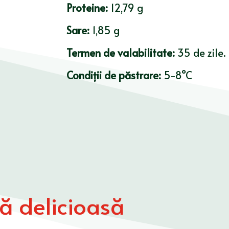
Proteine:
12,79 g
Sare:
1,85 g
Termen de valabilitate:
35 de zile.
Condiții de păstrare:
5-8°C
tă delicioasă