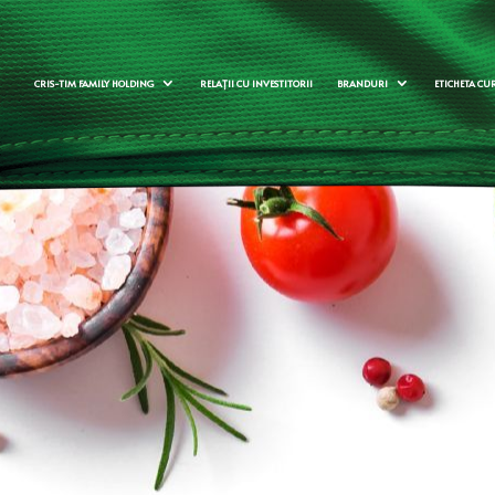
CRIS-TIM FAMILY HOLDING
RELAȚII CU INVESTITORII
BRANDURI
ETICHETA CU