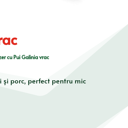
rac
zer cu Pui Galinia vrac
i și porc, perfect pentru mic