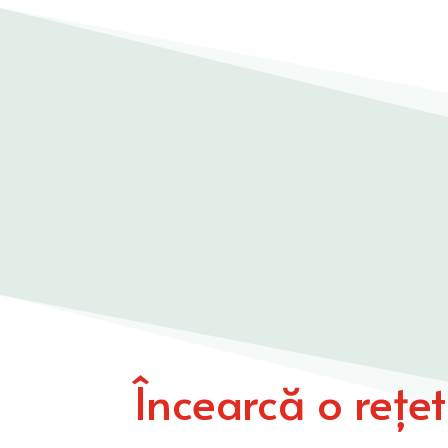
Încearcă o rețe