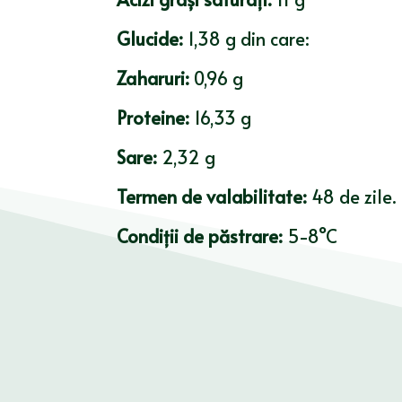
Glucide:
1,38 g din care:
Zaharuri:
0,96 g
Proteine:
16,33 g
Sare:
2,32 g
Termen de valabilitate:
48 de zile.
Condiții de păstrare:
5-8°C