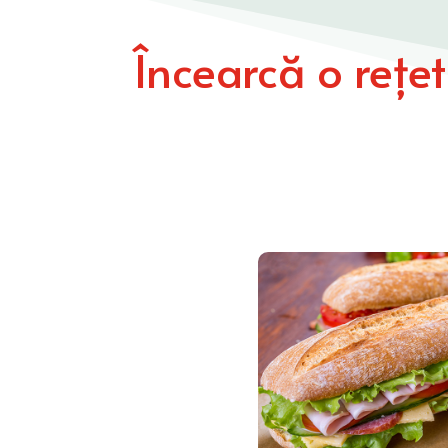
Încearcă o rețe