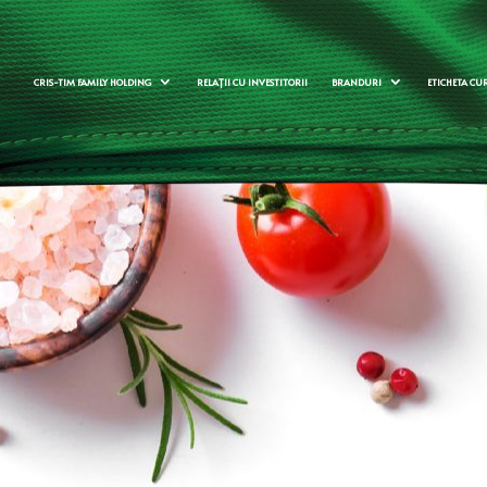
CRIS-TIM FAMILY HOLDING
RELAȚII CU INVESTITORII
BRANDURI
ETICHETA CU