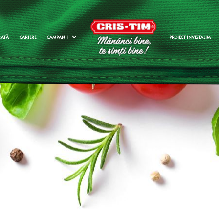
RATĂ
CARIERE
CAMPANII
PROIECT INVESTALIM