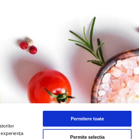
Permitere toate
torilor
i experiența
Permite selecția