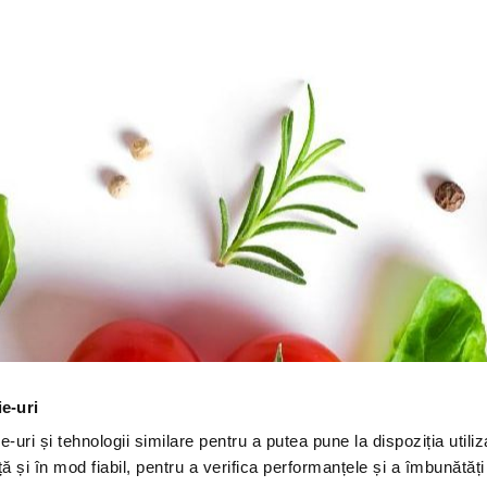
ie-uri
-uri și tehnologii similare pentru a putea pune la dispoziția utiliza
ță și în mod fiabil, pentru a verifica performanțele și a îmbunătăț