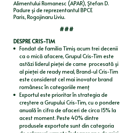
Alimentului Romanesc (APAR), Ștefan D.
Padure și de reprezentantul BPCE
Paris, Rogojinaru Liviu.
###
DESPRE CRIS-TIM
Fondat de familia Timiș acum trei decenii
ca o mică afacere, Grupul Cris-Tim este
astăzi liderul pieței de carne procesată și
al pieței de ready meal, Brand-ul Cris-Tim
este considerat cel mai inovator brand
românesc în categoriile menţ
Exportul este prioritar în strategia de
creștere a Grupului Cris-Tim, cu o pondere
anuală în cifra de afaceri de circa 15% la
acest moment. Peste 40% dintre
produsele exportate sunt din categoria