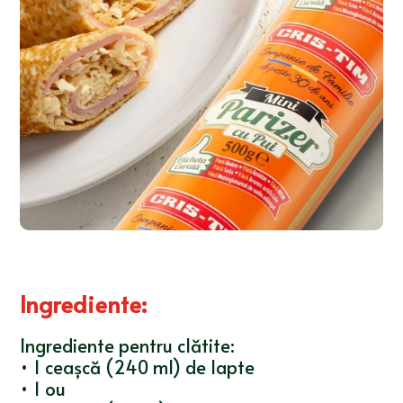
Ingrediente
:
Ingrediente pentru clătite:
• 1 ceașcă (240 ml) de lapte
• 1 ou