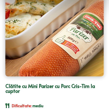
Clătite cu Mini Parizer cu Pui Cris-Tim și
brânză
Dificultate
:
mediu