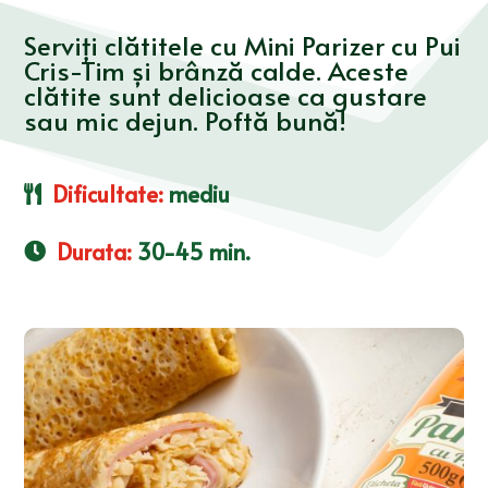
Serviți clătitele cu Mini Parizer cu Pui
Cris-Tim și brânză calde. Aceste
clătite sunt delicioase ca gustare
sau mic dejun. Poftă bună!
Dificultate
:
mediu
Durata
:
30-45 min.